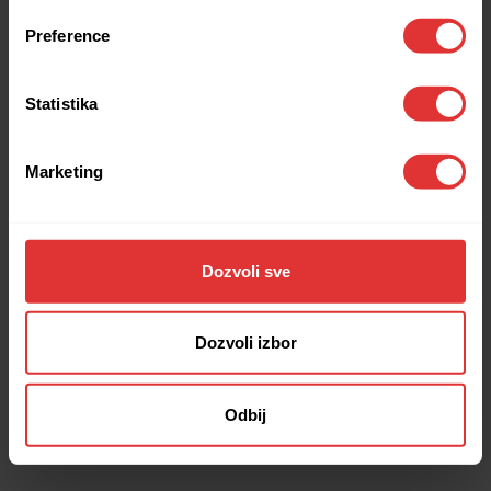
browser console for more information).
Preference
Statistika
Marketing
Dozvoli sve
Dozvoli izbor
Odbij