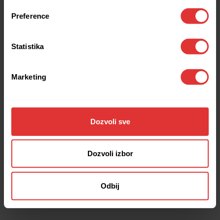
browser console for more information).
Preference
Statistika
Marketing
Dozvoli sve
Dozvoli izbor
Odbij