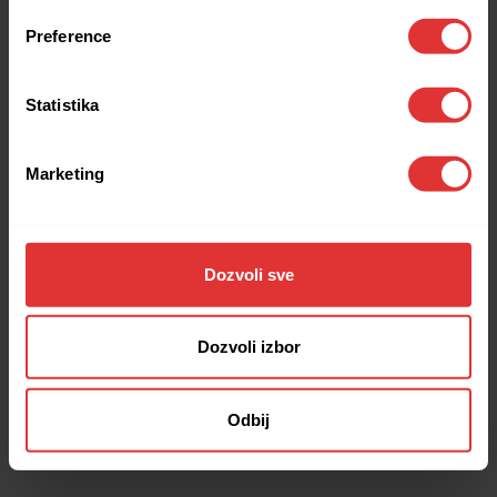
browser console for more information).
Preference
Statistika
Marketing
Dozvoli sve
Dozvoli izbor
Odbij