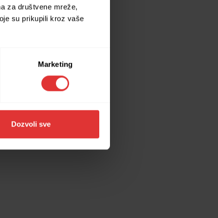
ima za društvene mreže,
oje su prikupili kroz vaše
ore information).
Marketing
Dozvoli sve