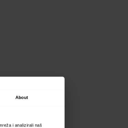
About
reža i analizirali naš