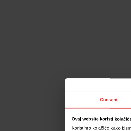
Consent
Ovaj website koristi kolačiċ
Koristimo kolačiće kako bismo