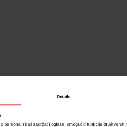
Details
e
 personalizirali sadržaj i oglase, omogućili funkcije društvenih m