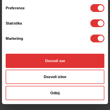
browser console for more information).
Preference
Statistika
Marketing
Dozvoli sve
Dozvoli izbor
Odbij