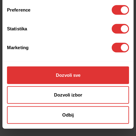
browser console for more information).
Preference
Statistika
Marketing
Dozvoli sve
Dozvoli izbor
Odbij