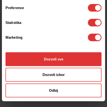
browser console for more information).
Preference
Statistika
Marketing
Dozvoli sve
Dozvoli izbor
Odbij