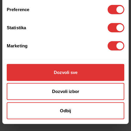
browser console for more information).
Preference
Statistika
Marketing
Dozvoli sve
Dozvoli izbor
Odbij