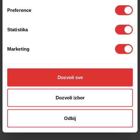
browser console for more information).
Preference
Statistika
Marketing
Dozvoli sve
Dozvoli izbor
Odbij