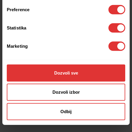
browser console for more information).
Preference
Statistika
Marketing
Dozvoli sve
Dozvoli izbor
Odbij