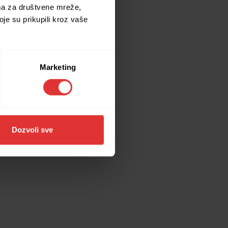
ima za društvene mreže,
oje su prikupili kroz vaše
ore information).
Marketing
Dozvoli sve