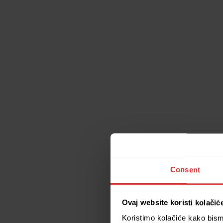
Consent
Ovaj website koristi kolačiċ
Koristimo kolačiće kako bismo