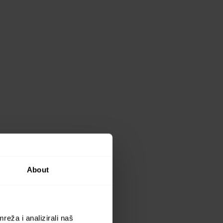
About
reža i analizirali naš