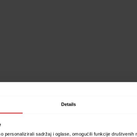
Details
e
 personalizirali sadržaj i oglase, omogućili funkcije društvenih m