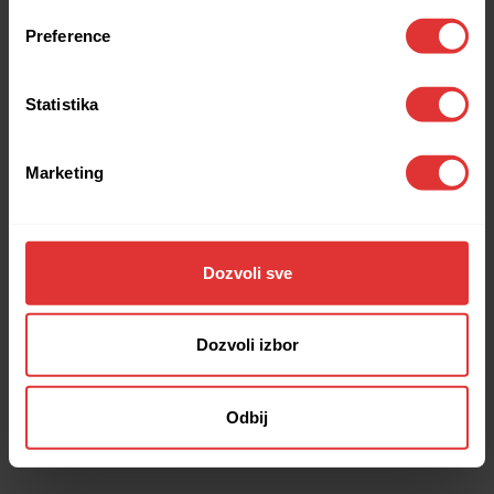
browser console for more information).
Preference
Statistika
Marketing
Dozvoli sve
Dozvoli izbor
Odbij