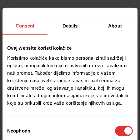
Consent
Details
About
Ovaj website koristi kolačiċe
Koristimo kolačiće kako bismo personalizirali sadržaj i
oglase, omogućili funkcije društvenih mreža i analizirali
naš promet. Također dijelimo informacije o vašem
korištenju naše web-stranice s našim partnerima za
društvene mreže, oglašavanje i analitiku, koji ih mogu
kombinirati s drugim informacijama koje ste im vi dali ili
koje su prikupili kroz vaše korištenje njihovih usluga.
Consent
Neophodni
Selection
Application error: a client-side exception has occurred (see the