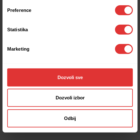
browser console for more information).
Preference
Statistika
Marketing
Dozvoli sve
Dozvoli izbor
Odbij