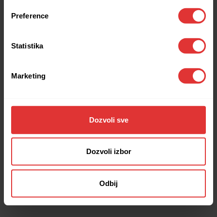
browser console for more information).
Preference
Statistika
Marketing
Dozvoli sve
Dozvoli izbor
Odbij