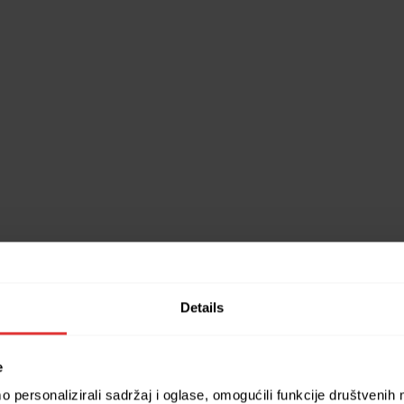
Details
e
 personalizirali sadržaj i oglase, omogućili funkcije društvenih m