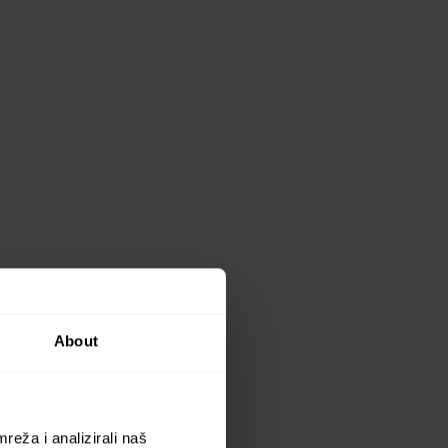
About
reža i analizirali naš