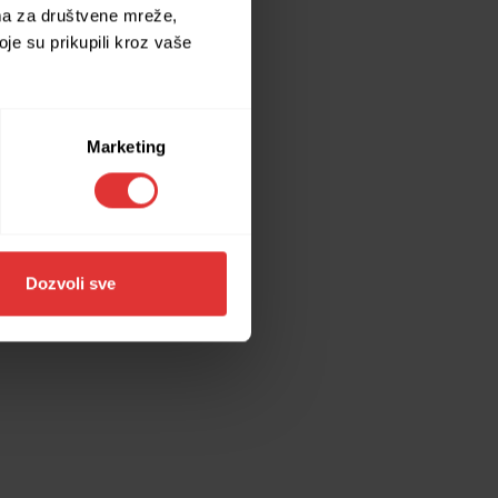
ima za društvene mreže,
oje su prikupili kroz vaše
ore information).
Marketing
Dozvoli sve