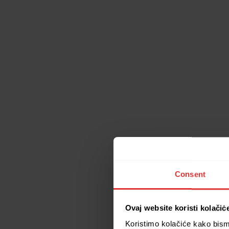
Consent
Ovaj website koristi kolačiċ
Koristimo kolačiće kako bismo